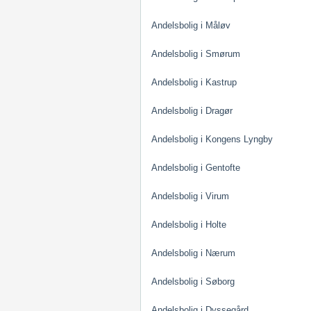
Andelsbolig i Måløv
Andelsbolig i Smørum
Andelsbolig i Kastrup
Andelsbolig i Dragør
Andelsbolig i Kongens Lyngby
Andelsbolig i Gentofte
Andelsbolig i Virum
Andelsbolig i Holte
Andelsbolig i Nærum
Andelsbolig i Søborg
Andelsbolig i Dyssegård