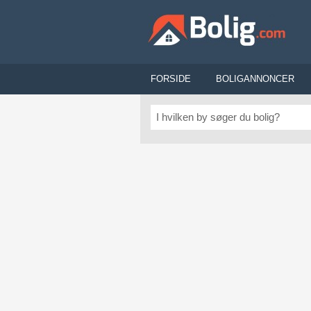
FORSIDE
BOLIGANNONCER