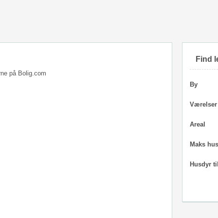
Find l
erne på Bolig.com
By
Værelser
Areal
Maks hus
Husdyr ti