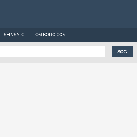
SELVSALG
OM BOLIG.COM
SØG