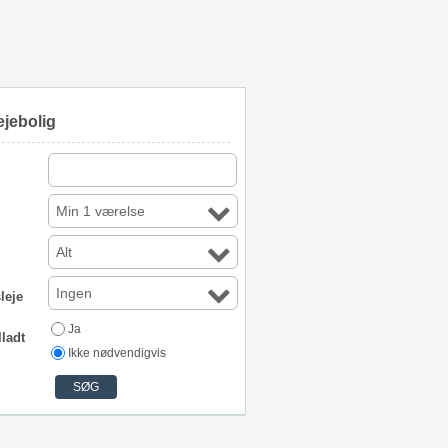
ejebolig
Min 1 værelse
Alt
Ingen
leje
Ja
lladt
Ikke nødvendigvis