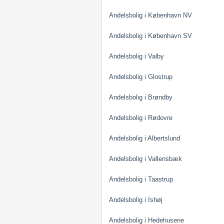
Andelsbolig i København NV
Andelsbolig i København SV
Andelsbolig i Valby
Andelsbolig i Glostrup
Andelsbolig i Brøndby
Andelsbolig i Rødovre
Andelsbolig i Albertslund
Andelsbolig i Vallensbæk
Andelsbolig i Taastrup
Andelsbolig i Ishøj
Andelsbolig i Hedehusene