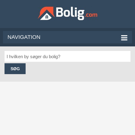
NAVIGATION
SØG