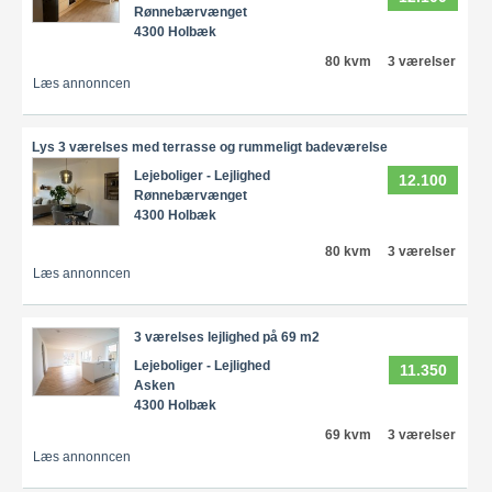
Rønnebærvænget
4300 Holbæk
80 kvm
3 værelser
Læs annonncen
Lys 3 værelses med terrasse og rummeligt badeværelse
Lejeboliger - Lejlighed
12.100
Rønnebærvænget
4300 Holbæk
80 kvm
3 værelser
Læs annonncen
3 værelses lejlighed på 69 m2
Lejeboliger - Lejlighed
11.350
Asken
4300 Holbæk
69 kvm
3 værelser
Læs annonncen