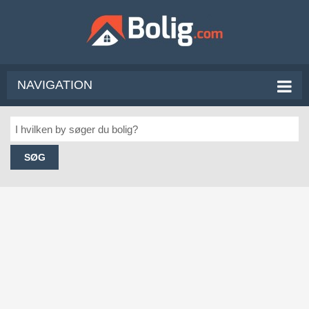
NAVIGATION
SØG