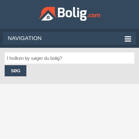
NAVIGATION
SØG