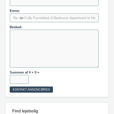
Emne:
Besked:
Summen af 4 + 0 =
Find lejebolig