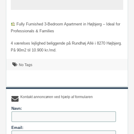
Fully Furnished 3-Bedroom Apartment in Højbjerg – Ideal for
Professionals & Families
4 værelses lejlighed beliggende på Rundhøj Allé i 8270 Højbjerg.
På 90m2 til 10.900 kr./md.
No Tags
Kontakt annoncøren ved hjælp af formularen
Navn:
Email: