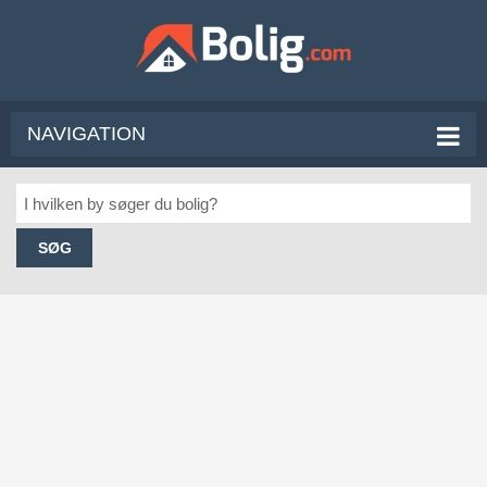
NAVIGATION
SØG