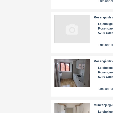
Læs anno
Rosengårdsv
Lejebolige
Rosengår
5230 Ode
Læs anno
Rosengårdsv
Lejebolige
Rosengår
5230 Ode
Læs anno
Munkebjergv
Lejebolige