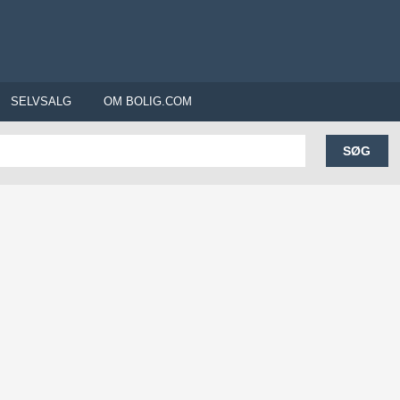
SELVSALG
OM BOLIG.COM
SØG