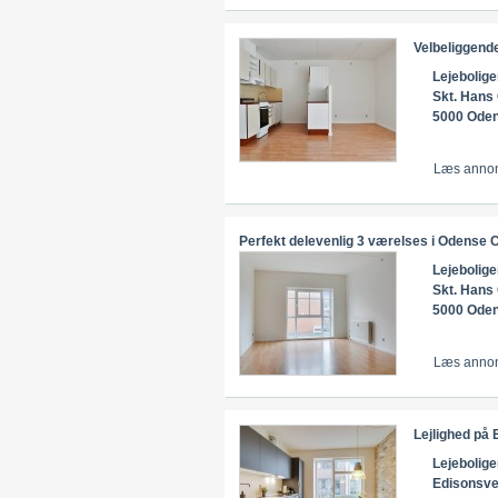
Velbeliggen
Lejebolige
Skt. Hans
5000 Ode
Læs anno
Perfekt delevenlig 3 værelses i Oden
Lejebolige
Skt. Hans
5000 Ode
Læs anno
Lejlighed på
Lejebolige
Edisonsve