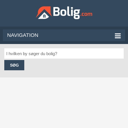
NAVIGATION
SØG