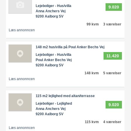
Lejeboliger - Hus/villa
9.020
Anna Anchers Vej
9200 Aalborg SV
99 kvm
3 værelser
Læs annonncen
148 m2 hus/villa på Poul Anker Bechs Vej
Lejeboliger - Hus/villa
11.420
Poul Anker Bechs Vej
9200 Aalborg SV
148 kvm
5 værelser
Læs annonncen
115 m2 lejlighed med altan/terrasse
Lejeboliger - Lejlighed
9.020
Anna Anchers Vej
9200 Aalborg SV
115 kvm
4 værelser
Læs annonncen