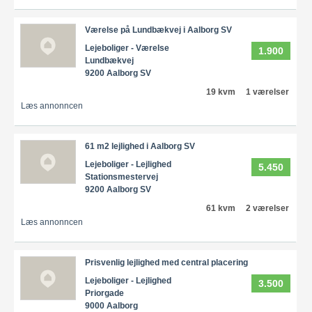
Værelse på Lundbækvej i Aalborg SV
Lejeboliger - Værelse
1.900
Lundbækvej
9200 Aalborg SV
19 kvm
1 værelser
Læs annonncen
61 m2 lejlighed i Aalborg SV
Lejeboliger - Lejlighed
5.450
Stationsmestervej
9200 Aalborg SV
61 kvm
2 værelser
Læs annonncen
Prisvenlig lejlighed med central placering
Lejeboliger - Lejlighed
3.500
Priorgade
9000 Aalborg