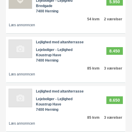
Lejeboliger - Lejlighed
5.950
Bredgade
7400 Herning
54 kvm
2 værelser
Læs annonncen
Lejlighed med altan/terrasse
Lejeboliger - Lejlighed
8.450
Koustrup Have
7400 Herning
85 kvm
3 værelser
Læs annonncen
Lejlighed med altan/terrasse
Lejeboliger - Lejlighed
8.650
Koustrup Have
7400 Herning
85 kvm
3 værelser
Læs annonncen