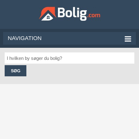
NAVIGATION
SØG