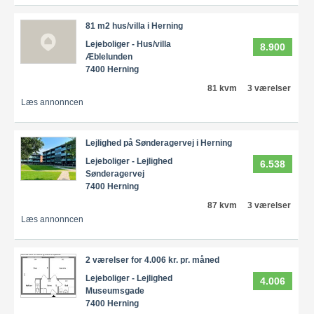
81 m2 hus/villa i Herning
Lejeboliger - Hus/villa
8.900
Æblelunden
7400 Herning
81 kvm
3 værelser
Læs annonncen
Lejlighed på Sønderagervej i Herning
Lejeboliger - Lejlighed
6.538
Sønderagervej
7400 Herning
87 kvm
3 værelser
Læs annonncen
2 værelser for 4.006 kr. pr. måned
Lejeboliger - Lejlighed
4.006
Museumsgade
7400 Herning