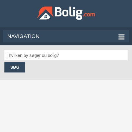
NAVIGATION
SØG