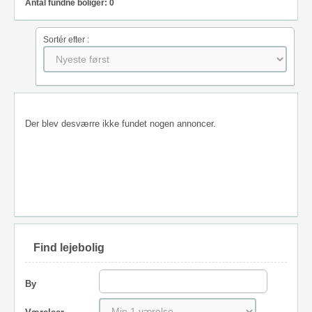
Antal fundne boliger: 0
Sortér efter :
Der blev desværre ikke fundet nogen annoncer.
Find lejebolig
By