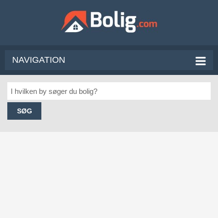
NAVIGATION
SØG