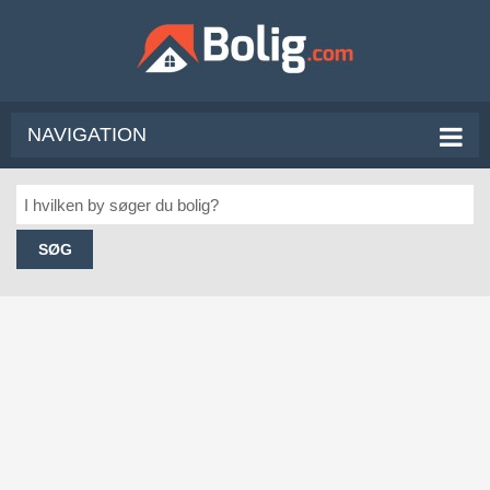
NAVIGATION
SØG