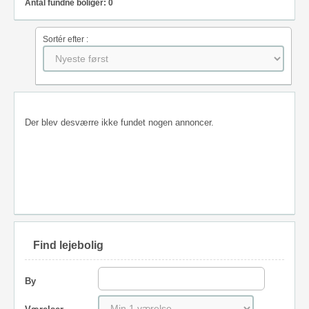
Antal fundne boliger: 0
Sortér efter :
Der blev desværre ikke fundet nogen annoncer.
Find lejebolig
By