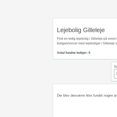
Lejebolig Gilleleje
Find en ledig lejebolig i Gilleleje på vore
boligannoncer med lejeboliger i Gilleleje 
Antal fundne boliger: 0
So
Der blev desværre ikke fundet nogen a