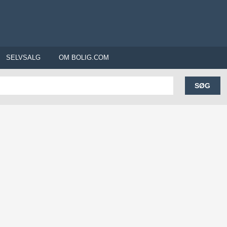
SELVSALG
OM BOLIG.COM
SØG