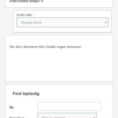
Antal fundne boliger: 0
Sortér efter :
Der blev desværre ikke fundet nogen annoncer.
Find lejebolig
By