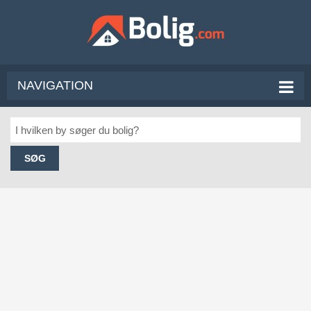
NAVIGATION
SØG