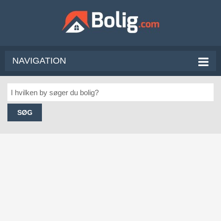
NAVIGATION
SØG