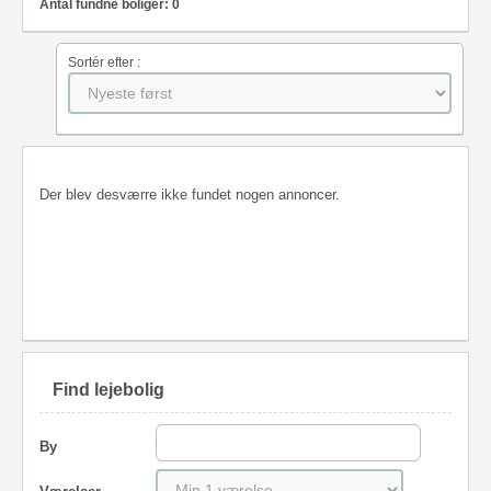
Antal fundne boliger: 0
Sortér efter :
Der blev desværre ikke fundet nogen annoncer.
Find lejebolig
By