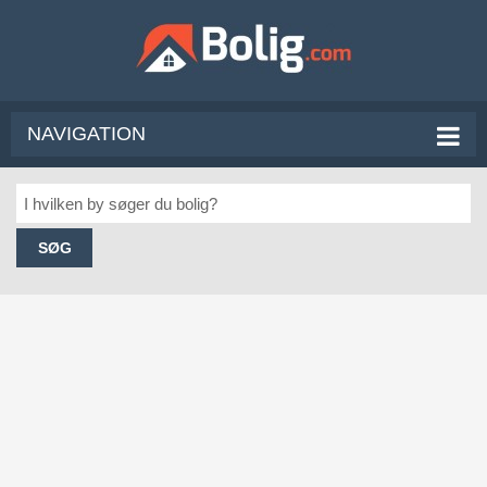
NAVIGATION
SØG