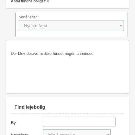
Antal fundne boliger: 0
Sortér efter :
Der blev desværre ikke fundet nogen annoncer.
Find lejebolig
By