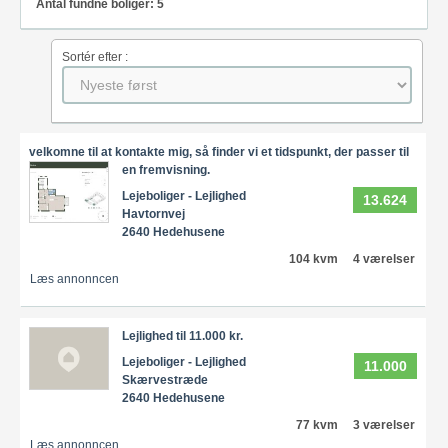
Antal fundne boliger: 5
Sortér efter :
velkomne til at kontakte mig, så finder vi et tidspunkt, der passer til
en fremvisning.
Lejeboliger - Lejlighed
13.624
Havtornvej
2640 Hedehusene
104 kvm
4 værelser
Læs annonncen
Lejlighed til 11.000 kr.
Lejeboliger - Lejlighed
11.000
Skærvestræde
2640 Hedehusene
77 kvm
3 værelser
Læs annonncen