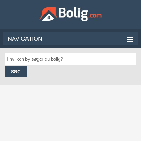
NAVIGATION
SØG