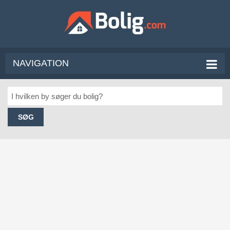
NAVIGATION
SØG