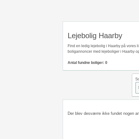
Lejebolig Haarby
Find en ledig lejebolig i Haarby på vores 
boligannoncer med lejeboliger i Haarby op
Antal fundne boliger: 0
So
Der blev desværre ikke fundet nogen a