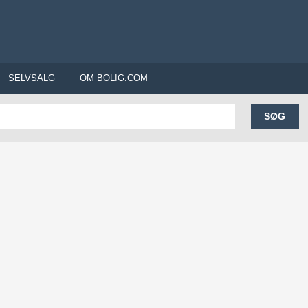
SELVSALG
OM BOLIG.COM
SØG