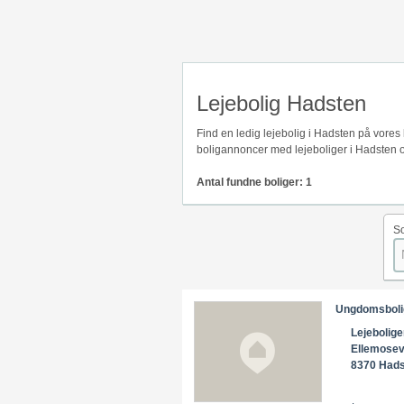
Lejebolig Hadsten
Find en ledig lejebolig i Hadsten på vores
boligannoncer med lejeboliger i Hadsten o
Antal fundne boliger: 1
So
Ungdomsbolig 
Lejebolige
Ellemosev
8370 Had