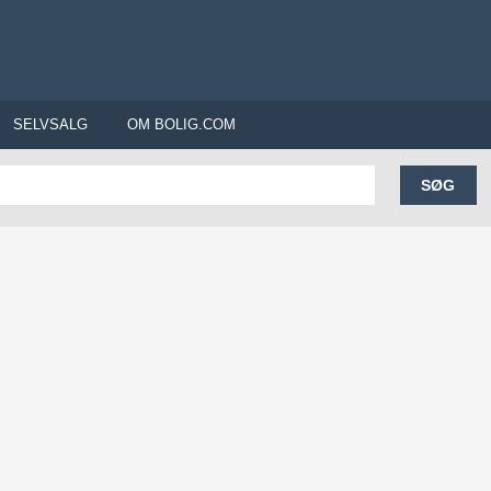
SELVSALG
OM BOLIG.COM
SØG