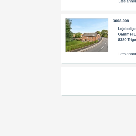
Læs anno
3008-008
Lejebolige
Gammel L
8380 Trige
Læs anno