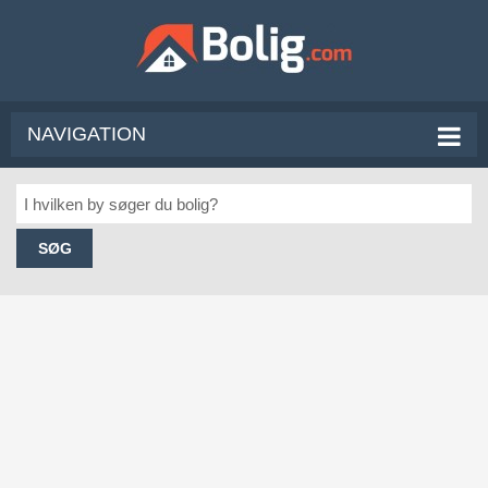
NAVIGATION
SØG