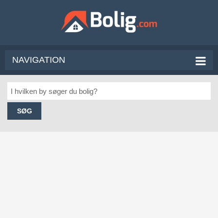
NAVIGATION
SØG