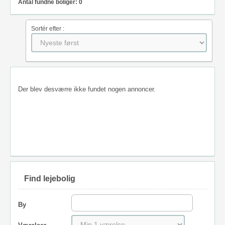
Antal fundne boliger: 0
Sortér efter :
Der blev desværre ikke fundet nogen annoncer.
Find lejebolig
By