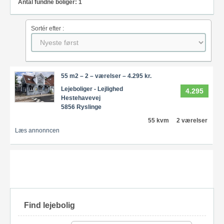
Antal fundne boliger: 1
Sortér efter :
55 m2 – 2 – værelser – 4.295 kr.
Lejeboliger - Lejlighed
4.295
Hestehavevej
5856 Ryslinge
55 kvm
2 værelser
Læs annonncen
Find lejebolig