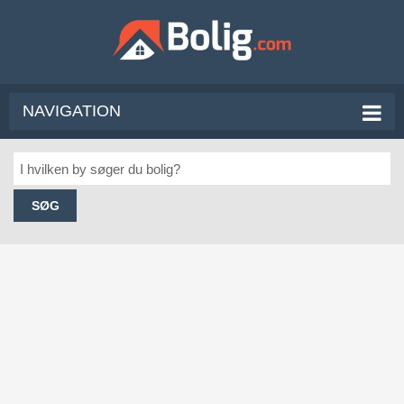
NAVIGATION
SØG