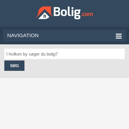
NAVIGATION
SØG