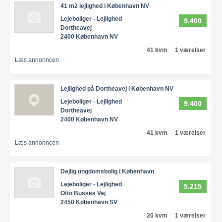
41 m2 lejlighed i København NV
Lejeboliger - Lejlighed
9.400
Dortheavej
2400 København NV
41 kvm
1 værelser
Læs annonncen
Lejlighed på Dortheavej i København NV
Lejeboliger - Lejlighed
9.400
Dortheavej
2400 København NV
41 kvm
1 værelser
Læs annonncen
Dejlig ungdomsbolig i København
Lejeboliger - Lejlighed
5.215
Otto Busses Vej
2450 København SV
20 kvm
1 værelser