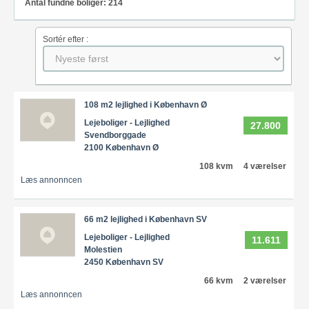
Antal fundne boliger: 214
Sortér efter :
108 m2 lejlighed i København Ø
Lejeboliger - Lejlighed
27.800
Svendborggade
2100 København Ø
108 kvm
4 værelser
Læs annonncen
66 m2 lejlighed i København SV
Lejeboliger - Lejlighed
11.611
Molestien
2450 København SV
66 kvm
2 værelser
Læs annonncen