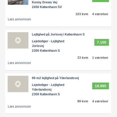
Kenny Drews Vej
2450 København SV
103 kvm
4 værelser
Læs annonncen
Lejlighed på Jorisvej i København S
Lejeboliger - Lejlighed
7.100
Jorisvej
2300 København S
33 kvm
1 værelser
Læs annonncen
99 m2 lejlighed på Yderlandsvej
Lejeboliger - Lejlighed
18.995
Yderlandsvej
2300 København S
99 kvm
4 værelser
Læs annonncen