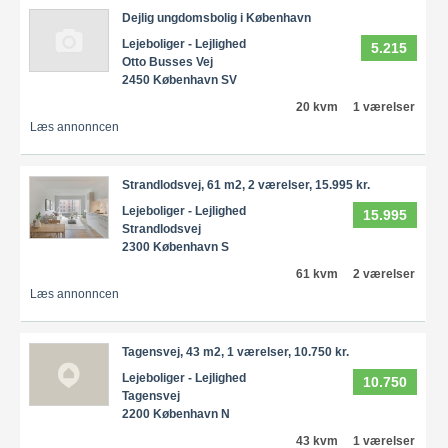
Dejlig ungdomsbolig i København
Lejeboliger - Lejlighed
5.215
Otto Busses Vej
2450 København SV
20 kvm
1 værelser
Læs annonncen
Strandlodsvej, 61 m2, 2 værelser, 15.995 kr.
Lejeboliger - Lejlighed
15.995
Strandlodsvej
2300 København S
61 kvm
2 værelser
Læs annonncen
Tagensvej, 43 m2, 1 værelser, 10.750 kr.
Lejeboliger - Lejlighed
10.750
Tagensvej
2200 København N
43 kvm
1 værelser