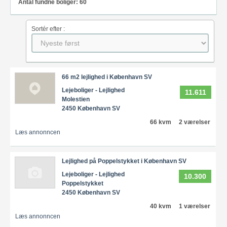
Antal fundne boliger: 60
Sortér efter :
66 m2 lejlighed i København SV
Lejeboliger - Lejlighed
11.611
Molestien
2450 København SV
66 kvm
2 værelser
Læs annonncen
Lejlighed på Poppelstykket i København SV
Lejeboliger - Lejlighed
10.300
Poppelstykket
2450 København SV
40 kvm
1 værelser
Læs annonncen