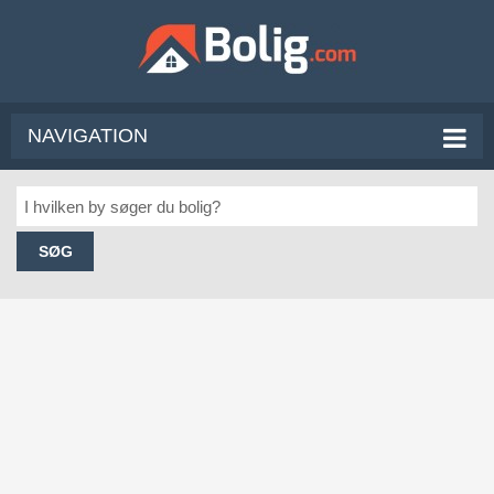
NAVIGATION
SØG