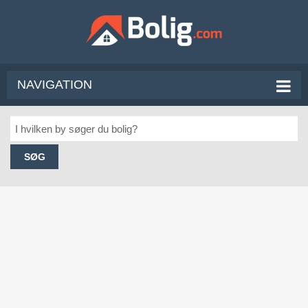
NAVIGATION
SØG