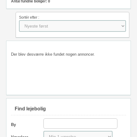
Antal fundne boliger: 0
Sortér efter :
Der blev desværre ikke fundet nogen annoncer.
Find lejebolig
By