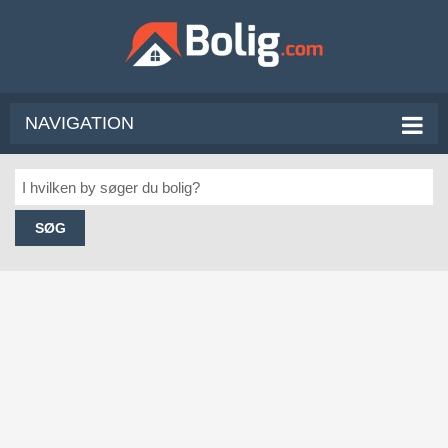
NAVIGATION
SØG