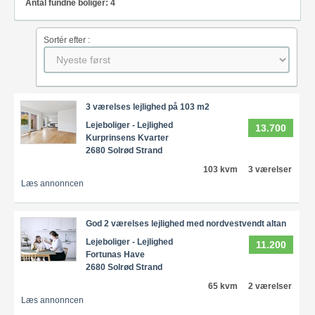
Antal fundne boliger: 4
Sortér efter :
3 værelses lejlighed på 103 m2
Lejeboliger - Lejlighed
13.700
Kurprinsens Kvarter
2680 Solrød Strand
103 kvm
3 værelser
Læs annonncen
God 2 værelses lejlighed med nordvestvendt altan
Lejeboliger - Lejlighed
11.200
Fortunas Have
2680 Solrød Strand
65 kvm
2 værelser
Læs annonncen