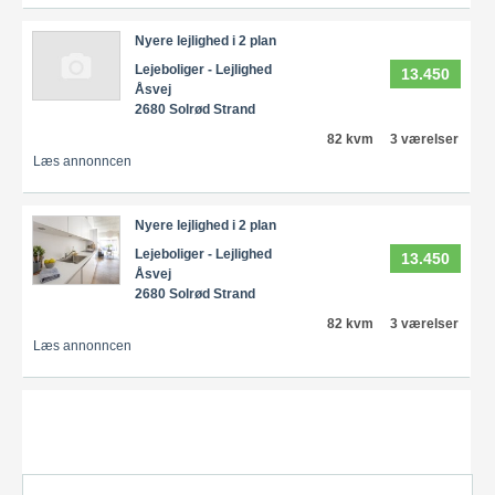
Nyere lejlighed i 2 plan
Lejeboliger - Lejlighed
13.450
Åsvej
2680 Solrød Strand
82 kvm
3 værelser
Læs annonncen
Nyere lejlighed i 2 plan
Lejeboliger - Lejlighed
13.450
Åsvej
2680 Solrød Strand
82 kvm
3 værelser
Læs annonncen