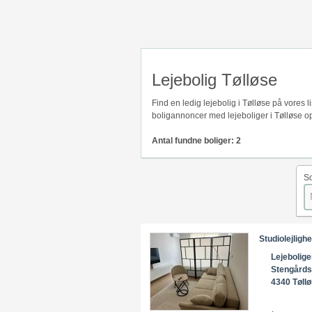
Lejebolig Tølløse
Find en ledig lejebolig i Tølløse på vores
boligannoncer med lejeboliger i Tølløse op
Antal fundne boliger: 2
So
Studiolejlighe
Lejebolige
Stengårds
4340 Tøll