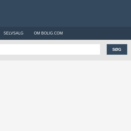
SELVSALG
OM BOLIG.COM
SØG