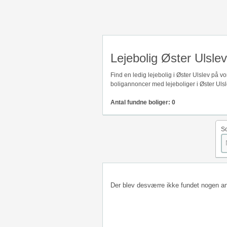
Lejebolig Øster Ulslev
Find en ledig lejebolig i Øster Ulslev på 
boligannoncer med lejeboliger i Øster Ulsl
Antal fundne boliger: 0
So
Der blev desværre ikke fundet nogen a