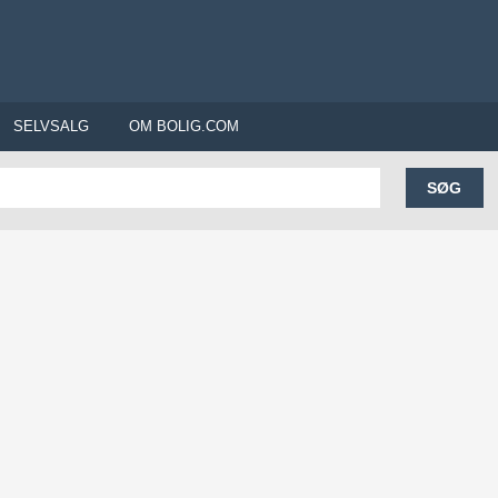
SELVSALG
OM BOLIG.COM
SØG