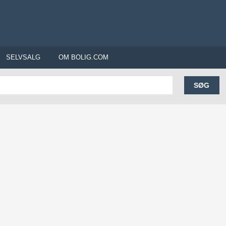
SELVSALG
OM BOLIG.COM
SØG