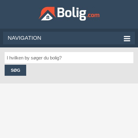
NAVIGATION
SØG