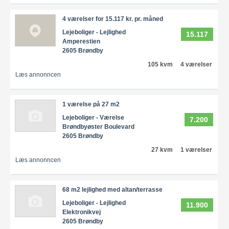
4 værelser for 15.117 kr. pr. måned
Lejeboliger - Lejlighed
15.117
Amperestien
2605 Brøndby
105 kvm
4 værelser
Læs annonncen
1 værelse på 27 m2
Lejeboliger - Værelse
7.200
Brøndbyøster Boulevard
2605 Brøndby
27 kvm
1 værelser
Læs annonncen
68 m2 lejlighed med altan/terrasse
Lejeboliger - Lejlighed
11.900
Elektronikvej
2605 Brøndby