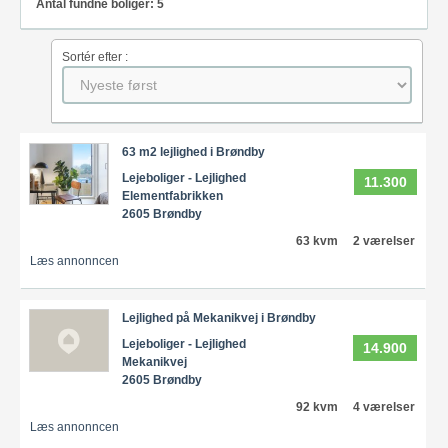
Antal fundne boliger: 5
Sortér efter :
63 m2 lejlighed i Brøndby
Lejeboliger - Lejlighed
11.300
Elementfabrikken
2605 Brøndby
63 kvm
2 værelser
Læs annonncen
Lejlighed på Mekanikvej i Brøndby
Lejeboliger - Lejlighed
14.900
Mekanikvej
2605 Brøndby
92 kvm
4 værelser
Læs annonncen