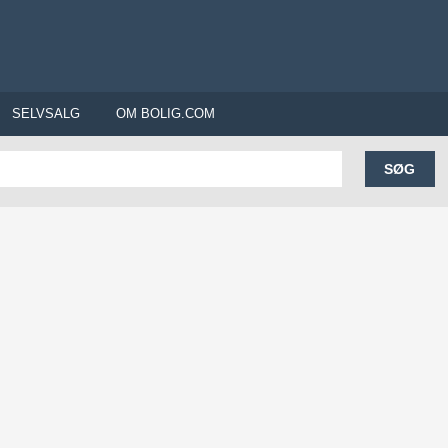
SELVSALG
OM BOLIG.COM
SØG