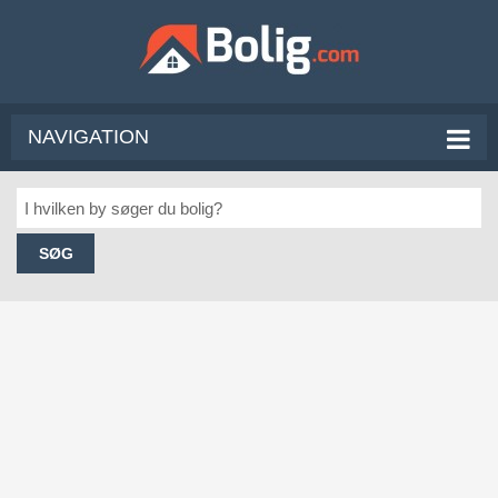
NAVIGATION
SØG