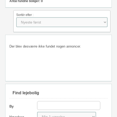
Antal fundne boliger: 0
Sortér efter :
Der blev desværre ikke fundet nogen annoncer.
Find lejebolig
By