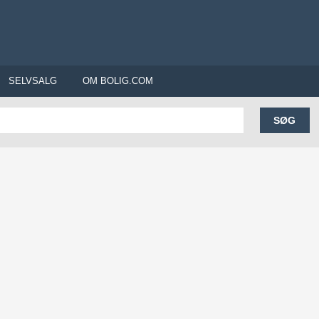
SELVSALG
OM BOLIG.COM
SØG