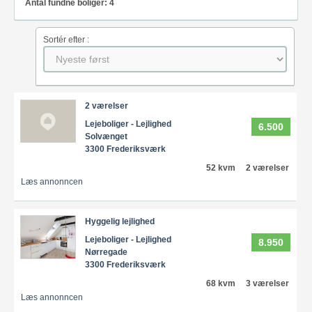
Antal fundne boliger: 4
Sortér efter :
2 værelser
Lejeboliger - Lejlighed
6.500
Solvænget
3300 Frederiksværk
52 kvm
2 værelser
Læs annonncen
Hyggelig lejlighed
Lejeboliger - Lejlighed
8.950
Nørregade
3300 Frederiksværk
68 kvm
3 værelser
Læs annonncen