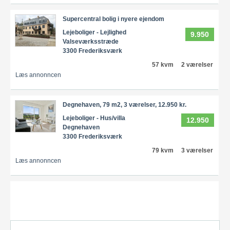
Supercentral bolig i nyere ejendom
Lejeboliger - Lejlighed
9.950
Valseværksstræde
3300 Frederiksværk
57 kvm
2 værelser
Læs annonncen
Degnehaven, 79 m2, 3 værelser, 12.950 kr.
Lejeboliger - Hus/villa
12.950
Degnehaven
3300 Frederiksværk
79 kvm
3 værelser
Læs annonncen