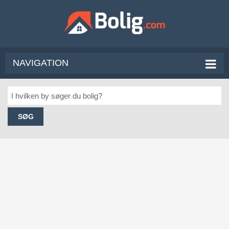
NAVIGATION
SØG