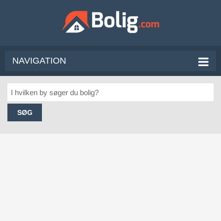
NAVIGATION
SØG