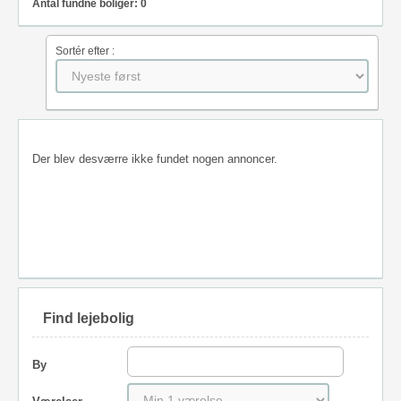
Antal fundne boliger: 0
Sortér efter :
Der blev desværre ikke fundet nogen annoncer.
Find lejebolig
By