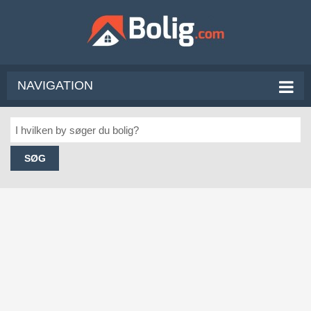
NAVIGATION
SØG