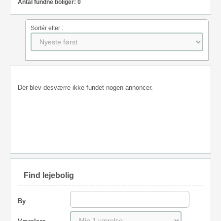
Antal fundne boliger: 0
Sortér efter :
Der blev desværre ikke fundet nogen annoncer.
Find lejebolig
By