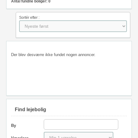
Antal fundne boliger: 0
Sortér efter :
Der blev desværre ikke fundet nogen annoncer.
Find lejebolig
By