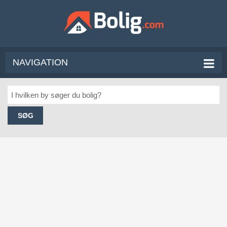
NAVIGATION
SØG