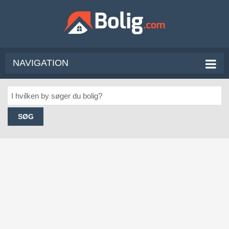
NAVIGATION
SØG