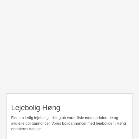
Lejebolig Høng
Find en ledig lejebolig i Høng på vores liste med opdaterede og
akutelle boligannoncer. Vores boligannoncer med lejeboliger i Høng
opdateres dagligt.