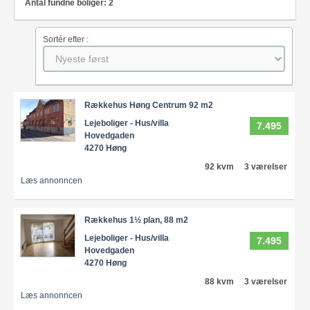
Antal fundne boliger: 2
Sortér efter :
Rækkehus Høng Centrum 92 m2
Lejeboliger - Hus/villa
7.495
Hovedgaden
4270 Høng
92 kvm
3 værelser
Læs annonncen
Rækkehus 1½ plan, 88 m2
Lejeboliger - Hus/villa
7.495
Hovedgaden
4270 Høng
88 kvm
3 værelser
Læs annonncen