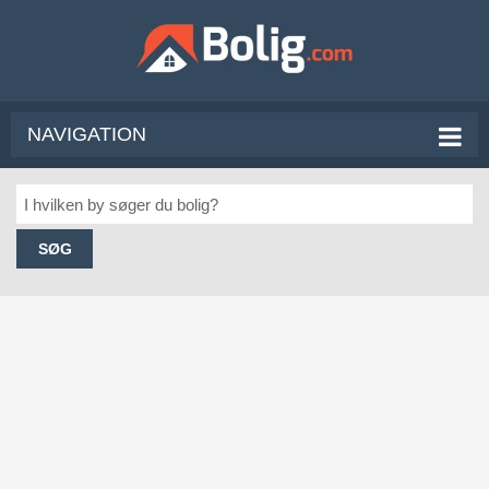
NAVIGATION
SØG