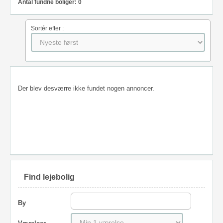
Antal fundne boliger: 0
Sortér efter :
Der blev desværre ikke fundet nogen annoncer.
Find lejebolig
By