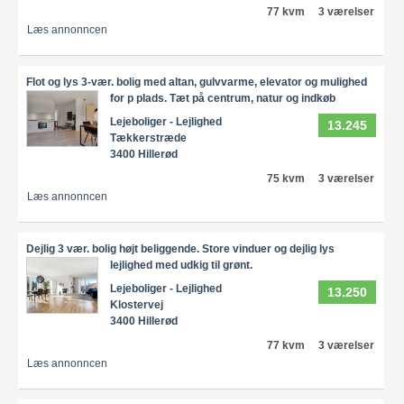
77 kvm
3 værelser
Læs annonncen
Flot og lys 3-vær. bolig med altan, gulvvarme, elevator og mulighed
for p plads. Tæt på centrum, natur og indkøb
Lejeboliger - Lejlighed
13.245
Tækkerstræde
3400 Hillerød
75 kvm
3 værelser
Læs annonncen
Dejlig 3 vær. bolig højt beliggende. Store vinduer og dejlig lys
lejlighed med udkig til grønt.
Lejeboliger - Lejlighed
13.250
Klostervej
3400 Hillerød
77 kvm
3 værelser
Læs annonncen