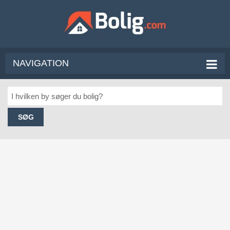
NAVIGATION
SØG