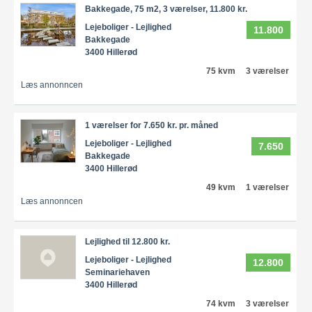
Bakkegade, 75 m2, 3 værelser, 11.800 kr.
Lejeboliger - Lejlighed
11.800
Bakkegade
3400 Hillerød
75 kvm
3 værelser
Læs annonncen
1 værelser for 7.650 kr. pr. måned
Lejeboliger - Lejlighed
7.650
Bakkegade
3400 Hillerød
49 kvm
1 værelser
Læs annonncen
Lejlighed til 12.800 kr.
Lejeboliger - Lejlighed
12.800
Seminariehaven
3400 Hillerød
74 kvm
3 værelser