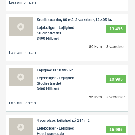
Læs annonncen
Studiestrædet, 80 m2, 3 værelser, 13.495 kr.
Lejeboliger - Lejlighed
13.495
Studiestrædet
3400 Hillerød
80 kvm
3 værelser
Læs annonncen
Lejlighed til 10.995 kr.
Lejeboliger - Lejlighed
10.995
Studiestrædet
3400 Hillerød
56 kvm
2 værelser
Læs annonncen
4 værelses lejlighed på 144 m2
Lejeboliger - Lejlighed
15.995
Helsingørsgade