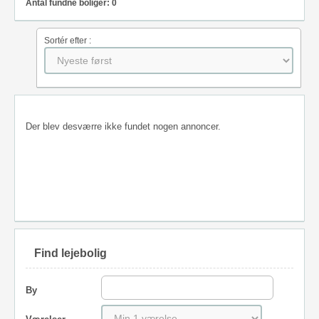
Antal fundne boliger: 0
Sortér efter :
Der blev desværre ikke fundet nogen annoncer.
Find lejebolig
By