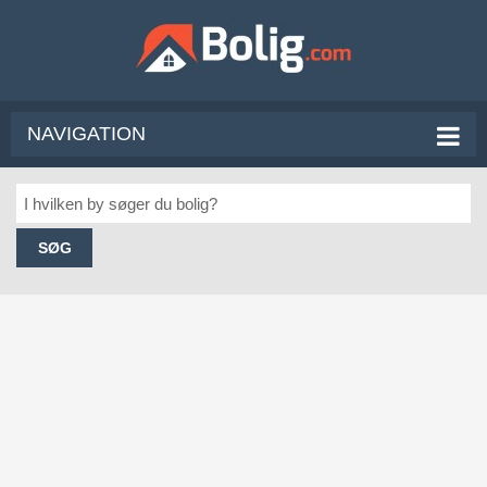
NAVIGATION
SØG