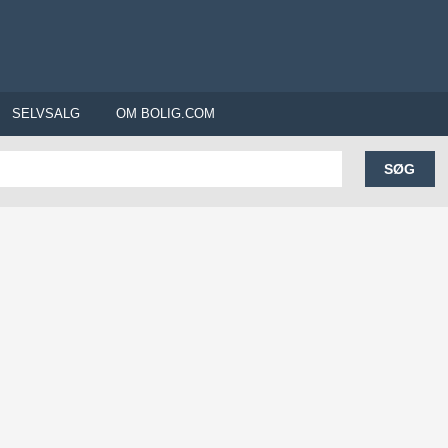
SELVSALG
OM BOLIG.COM
SØG