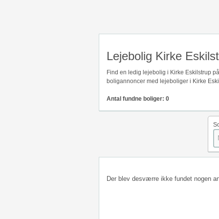
Lejebolig Kirke Eskils
Find en ledig lejebolig i Kirke Eskilstrup
boligannoncer med lejeboliger i Kirke Eski
Antal fundne boliger: 0
So
Der blev desværre ikke fundet nogen a