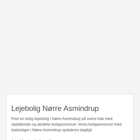
Lejebolig Nørre Asmindrup
Find en ledig lejebolig i Nørre Asmindrup på vores liste med
opdaterede og akutelle boligannoncer. Vores boligannoncer med
lejeboliger i Nørre Asmindrup opdateres dagligt.