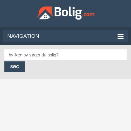
NAVIGATION
SØG