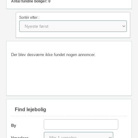
Antal fundne boliger: 0
Sortér efter :
Der blev desværre ikke fundet nogen annoncer.
Find lejebolig
By