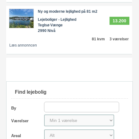
Ny og moderne lejlighed på 81 m2
Lejeboliger - Lejlighed
13.200
Teglsø Vænge
2990 Nivå
81 kvm
3 værelser
Læs annonncen
Find lejebolig
By
Værelser
Areal