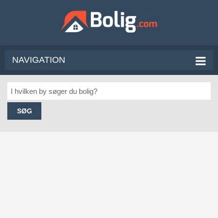
NAVIGATION
SØG