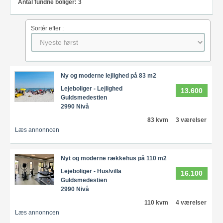
Antal fundne boliger: 3
Sortér efter :
Ny og moderne lejlighed på 83 m2
Lejeboliger - Lejlighed
13.600
Guldsmedestien
2990 Nivå
83 kvm
3 værelser
Læs annonncen
Nyt og moderne rækkehus på 110 m2
Lejeboliger - Hus/villa
16.100
Guldsmedestien
2990 Nivå
110 kvm
4 værelser
Læs annonncen