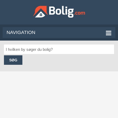
NAVIGATION
SØG