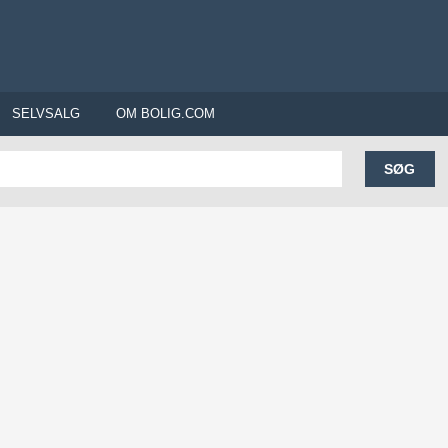
SELVSALG
OM BOLIG.COM
SØG