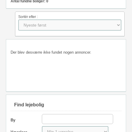
Antal fundne boliger: 0
Sortér efter :
Der blev desværre ikke fundet nogen annoncer.
Find lejebolig
By