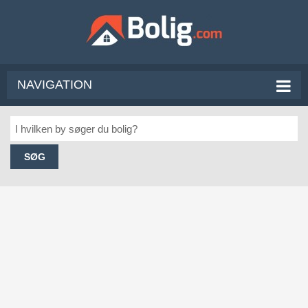
NAVIGATION
SØG