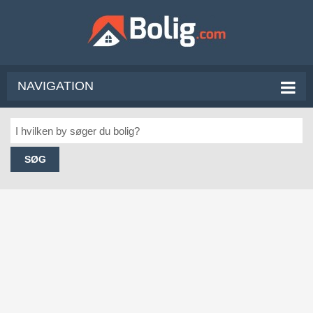
NAVIGATION
SØG