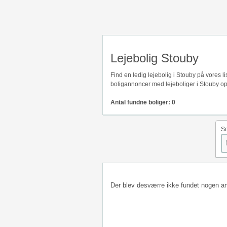
Lejebolig Stouby
Find en ledig lejebolig i Stouby på vores 
boligannoncer med lejeboliger i Stouby op
Antal fundne boliger: 0
So
Der blev desværre ikke fundet nogen a