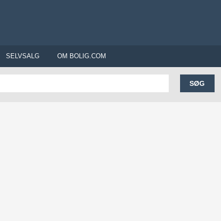
SELVSALG
OM BOLIG.COM
SØG